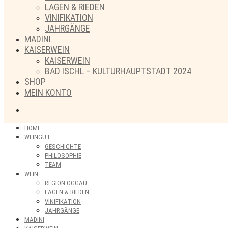
LAGEN & RIEDEN
VINIFIKATION
JAHRGÄNGE
MADINI
KAISERWEIN
KAISERWEIN
BAD ISCHL – KULTURHAUPTSTADT 2024
SHOP
MEIN KONTO
HOME
WEINGUT
GESCHICHTE
PHILOSOPHIE
TEAM
WEIN
REGION OGGAU
LAGEN & RIEDEN
VINIFIKATION
JAHRGÄNGE
MADINI