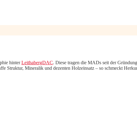
ophie hinter
LeithabergDAC
. Diese tragen die MADs seit der Gründu
ffe Struktur, Mineralik und dezenten Holzeinsatz – so schmeckt Herku