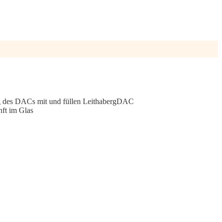
ng des DACs mit und füllen LeithabergDAC
nft im Glas