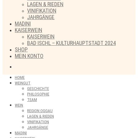
LAGEN & RIEDEN
VINIFIKATION
JAHRGÄNGE
MADINI
KAISERWEIN
KAISERWEIN
BAD ISCHL – KULTURHAUPTSTADT 2024
SHOP
MEIN KONTO
HOME
WEINGUT
GESCHICHTE
PHILOSOPHIE
TEAM
WEIN
REGION OGGAU
LAGEN & RIEDEN
VINIFIKATION
JAHRGÄNGE
MADINI