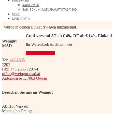
KAISERWEIN
KAISERWEIN
BAD ISCHL – KULTURHAUPTSTADT 2024
SHOP
MEIN KONTO
wurde in deinen Einkaufswagen hinzugefügt.
Gratisversand AT ab € 49,- DE ab € 149,- Einkauf
Weingut
Ihr Warenkorb ist derzeit leer
MAD
Zurück zum Shop
Tel:
+43 2685
7207
Fax: +43 2685 7207-4
office@weingut-mad.at
Antonigasse 1, 7063 Oggau
Besuchen Sie uns im Weingut
Ab-Hof Verkauf
Montag bis Freitag