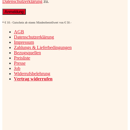
Datenschutzerklärung
zu.
* € 10.- Gutschein ab einem Mindestbestellwert von € 50.-
AGB
Datenschutzerklärung
Impressum
Zahlungs & Lieferbedingungen
Bezugsquellen
Preisliste
Presse
Job
Widerrufsbelehrung
Vertrag widerrufen