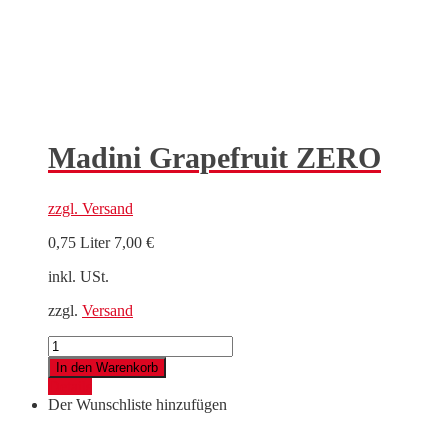
Madini Grapefruit ZERO
zzgl.
Versand
0,75 Liter
7,00
€
inkl. USt.
zzgl.
Versand
Madini
Grapefruit
In den Warenkorb
ZERO
Details
Menge
Der Wunschliste hinzufügen