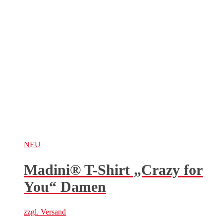
NEU
Madini® T-Shirt „Crazy for
You“ Damen
zzgl.
Versand