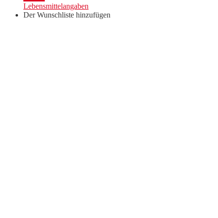
Selection"
Lebensmittelangaben
Menge
Der Wunschliste hinzufügen