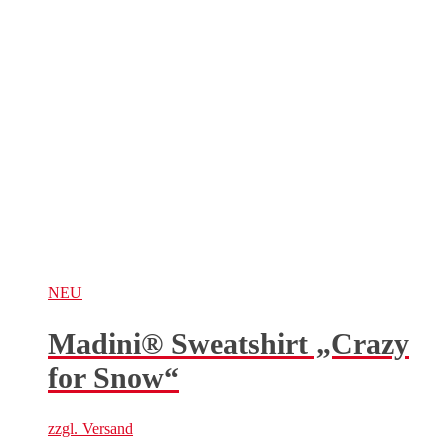
NEU
Madini® Sweatshirt „Crazy
for Snow“
zzgl.
Versand