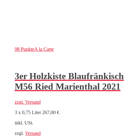
98 Punkte
A la Carte
3er Holzkiste Blaufränkisch
M56 Ried Marienthal 2021
zzgl.
Versand
3 x 0,75 Liter
267,00
€
inkl. USt.
zzgl.
Versand