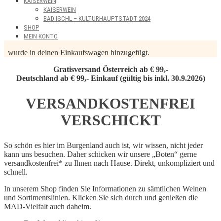
KAISERWEIN
KAISERWEIN
BAD ISCHL – KULTURHAUPTSTADT 2024
SHOP
MEIN KONTO
wurde in deinen Einkaufswagen hinzugefügt.
Gratisversand Österreich ab € 99,-
Deutschland ab € 99,- Einkauf (gültig bis inkl. 30.9.2026)
VERSANDKOSTENFREI
VERSCHICKT
So schön es hier im Burgenland auch ist, wir wissen, nicht jeder
kann uns besuchen. Daher schicken wir unsere „Boten“ gerne
versandkostenfrei* zu Ihnen nach Hause. Direkt, unkompliziert und
schnell.
In unserem Shop finden Sie Informationen zu sämtlichen Weinen
und Sortimentslinien. Klicken Sie sich durch und genießen die
MAD-Vielfalt auch daheim.