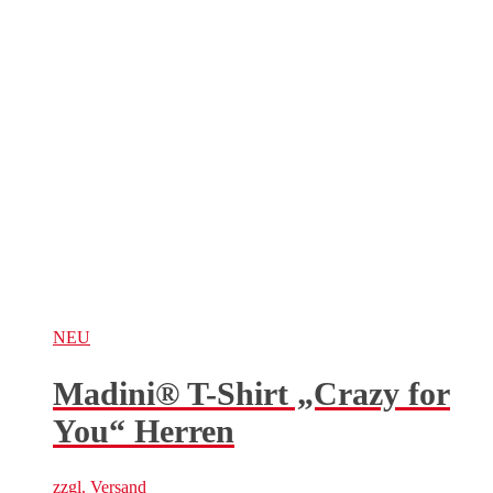
NEU
Madini® T-Shirt „Crazy for
You“ Herren
zzgl.
Versand