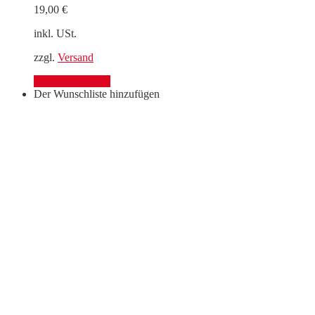
19,00
€
inkl. USt.
zzgl.
Versand
Optionen wählen
Der Wunschliste hinzufügen