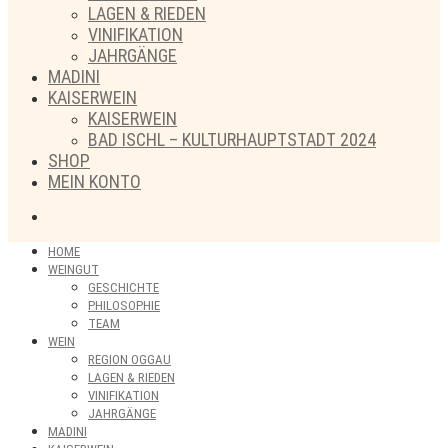
LAGEN & RIEDEN
VINIFIKATION
JAHRGÄNGE
MADINI
KAISERWEIN
KAISERWEIN
BAD ISCHL – KULTURHAUPTSTADT 2024
SHOP
MEIN KONTO
HOME
WEINGUT
GESCHICHTE
PHILOSOPHIE
TEAM
WEIN
REGION OGGAU
LAGEN & RIEDEN
VINIFIKATION
JAHRGÄNGE
MADINI