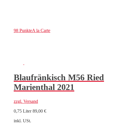
98 Punkte
A la Carte
Blaufränkisch M56 Ried
Marienthal 2021
zzgl.
Versand
0,75 Liter
89,00
€
inkl. USt.