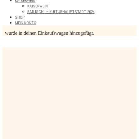
KAISERWEIN
KAISERWEIN
BAD ISCHL – KULTURHAUPTSTADT 2024
SHOP
MEIN KONTO
wurde in deinen Einkaufswagen hinzugefügt.