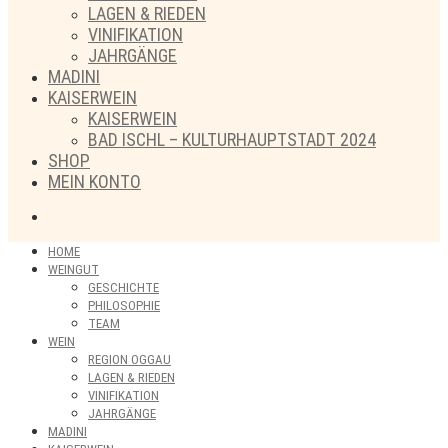
LAGEN & RIEDEN
VINIFIKATION
JAHRGÄNGE
MADINI
KAISERWEIN
KAISERWEIN
BAD ISCHL – KULTURHAUPTSTADT 2024
SHOP
MEIN KONTO
HOME
WEINGUT
GESCHICHTE
PHILOSOPHIE
TEAM
WEIN
REGION OGGAU
LAGEN & RIEDEN
VINIFIKATION
JAHRGÄNGE
MADINI