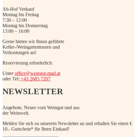
Ab-Hof Verkauf
Montag bis Freitag
7:30 – 12:00
Montag bis Donnerstag
13:00 – 16:00
Gerne bieten wir Ihnen geführte
Keller-/Weingartentouren und
Verkostungen an!
Reservierung erforderlich:
Unter
office@weingut-mad.at
oder Tel:
+43 2685 7207
NEWSLETTER
Angebote, Neues vom Weingut und aus
der Weinwelt.
Melden Sie sich zu unserem Newsletter an und erhalten Sie einen €
10.- Gutschein* für Ihren Einkauf!