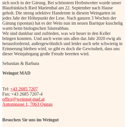
sich noch in der Gärung. Bei schönstem Herbstwetter wurde unser
Blaufränkisch Ried Marienthal am 22. September nach Hause
geholt. Die streng selektive Handernte in diesem Weingarten ist
jedes Jahr der Höhepunkt der Lese. Nach ganzen 3 Wochen der
Gärung (spontan) hat es der Wein nun im neuen Barrique kuschelig
warm beim biologischen Säureabbau.
Wir sind dankbar und zufrieden, was wir heuer in den Keller
bringen konnten. Und auch wenn uns allen das Jahr 2020 ewig als
herausfordernd, außergewöhnlich und leider auch sehr schwierig in
Erinnerung bleiben wird, so gibt es doch die Gewissheit, dass uns
dieser Weinjahrgang große Freude bereiten wird.
Sebastian & Barbara
Weingut MAD
Tel:
+43 2685 7207
Fax: +43 2685 7207-4
office@weingut-mad.at
Antonigasse 1, 7063 Oggau
Besuchen Sie uns im Weingut