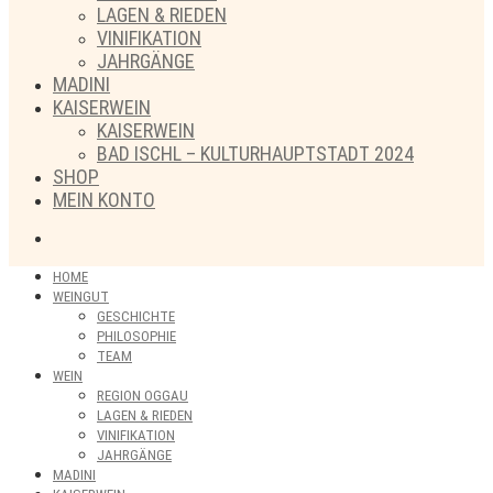
LAGEN & RIEDEN
VINIFIKATION
JAHRGÄNGE
MADINI
KAISERWEIN
KAISERWEIN
BAD ISCHL – KULTURHAUPTSTADT 2024
SHOP
MEIN KONTO
HOME
WEINGUT
GESCHICHTE
PHILOSOPHIE
TEAM
WEIN
REGION OGGAU
LAGEN & RIEDEN
VINIFIKATION
JAHRGÄNGE
MADINI