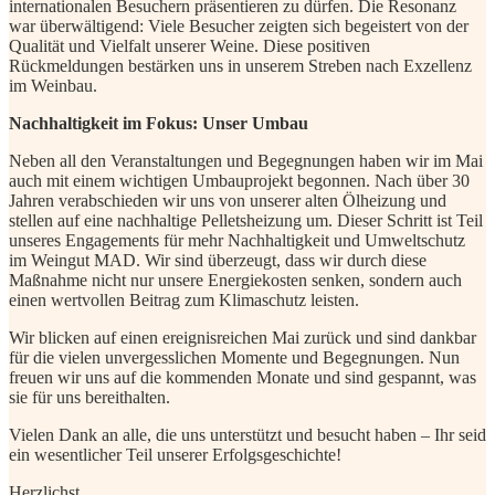
internationalen Besuchern präsentieren zu dürfen. Die Resonanz
war überwältigend: Viele Besucher zeigten sich begeistert von der
Qualität und Vielfalt unserer Weine. Diese positiven
Rückmeldungen bestärken uns in unserem Streben nach Exzellenz
im Weinbau.
Nachhaltigkeit im Fokus: Unser Umbau
Neben all den Veranstaltungen und Begegnungen haben wir im Mai
auch mit einem wichtigen Umbauprojekt begonnen. Nach über 30
Jahren verabschieden wir uns von unserer alten Ölheizung und
stellen auf eine nachhaltige Pelletsheizung um. Dieser Schritt ist Teil
unseres Engagements für mehr Nachhaltigkeit und Umweltschutz
im Weingut MAD. Wir sind überzeugt, dass wir durch diese
Maßnahme nicht nur unsere Energiekosten senken, sondern auch
einen wertvollen Beitrag zum Klimaschutz leisten.
Wir blicken auf einen ereignisreichen Mai zurück und sind dankbar
für die vielen unvergesslichen Momente und Begegnungen. Nun
freuen wir uns auf die kommenden Monate und sind gespannt, was
sie für uns bereithalten.
Vielen Dank an alle, die uns unterstützt und besucht haben – Ihr seid
ein wesentlicher Teil unserer Erfolgsgeschichte!
Herzlichst,