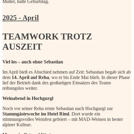
Mutter, hatte Geburtstag.
2025 - April
TEAMWORK TROTZ
AUSZEIT
Viel los – auch ohne Sebastian
Im April hieß es Abschied nehmen auf Zeit: Sebastian begab sich ab
dem
14. April auf Reha
, wo er bis Ende Mai blieb. In dieser Phase
lief der Betrieb dank des großartigen Einsatzes des Teams
reibungslos weiter.
Weinabend in Hochgurgl
Noch vor seiner Reha reiste Sebastian nach Hochgurgl zur
Stammgästewoche im Hotel Riml
. Dort wurde ein
stimmungsvolles Weinfest gefeiert – mit MAD-Weinen in bester
alpiner Kulisse.