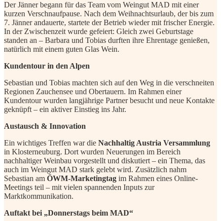
Der Jänner begann für das Team vom Weingut MAD mit einer
kurzen Verschnaufpause. Nach dem Weihnachtsurlaub, der bis zum
7. Jänner andauerte, startete der Betrieb wieder mit frischer Energie.
In der Zwischenzeit wurde gefeiert: Gleich zwei Geburtstage
standen an – Barbara und Tobias durften ihre Ehrentage genießen,
natürlich mit einem guten Glas Wein.
Kundentour in den Alpen
Sebastian und Tobias machten sich auf den Weg in die verschneiten
Regionen Zauchensee und Obertauern. Im Rahmen einer
Kundentour wurden langjährige Partner besucht und neue Kontakte
geknüpft – ein aktiver Einstieg ins Jahr.
Austausch & Innovation
Ein wichtiges Treffen war die
Nachhaltig Austria Versammlung
in Klosterneuburg. Dort wurden Neuerungen im Bereich
nachhaltiger Weinbau vorgestellt und diskutiert – ein Thema, das
auch im Weingut MAD stark gelebt wird. Zusätzlich nahm
Sebastian am
ÖWM-Marketingtag
im Rahmen eines Online-
Meetings teil – mit vielen spannenden Inputs zur
Marktkommunikation.
Auftakt bei „Donnerstags beim MAD“