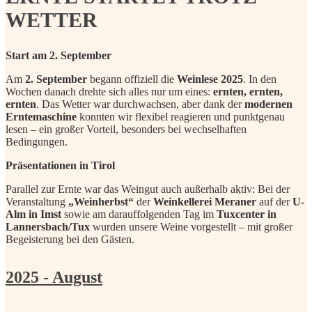
WETTER
Start am 2. September
Am
2. September
begann offiziell die
Weinlese 2025
. In den
Wochen danach drehte sich alles nur um eines:
ernten, ernten,
ernten
. Das Wetter war durchwachsen, aber dank der
modernen
Erntemaschine
konnten wir flexibel reagieren und punktgenau
lesen – ein großer Vorteil, besonders bei wechselhaften
Bedingungen.
Präsentationen in Tirol
Parallel zur Ernte war das Weingut auch außerhalb aktiv: Bei der
Veranstaltung
„Weinherbst“
der
Weinkellerei Meraner
auf der
U-
Alm in Imst
sowie am darauffolgenden Tag im
Tuxcenter in
Lannersbach/Tux
wurden unsere Weine vorgestellt – mit großer
Begeisterung bei den Gästen.
2025 - August