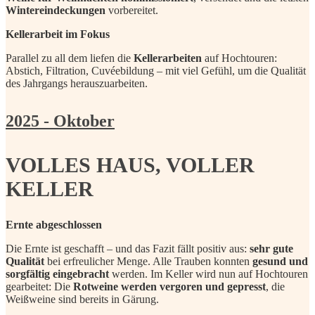
Wintereindeckungen
vorbereitet.
Kellerarbeit im Fokus
Parallel zu all dem liefen die
Kellerarbeiten
auf Hochtouren:
Abstich, Filtration, Cuvéebildung – mit viel Gefühl, um die Qualität
des Jahrgangs herauszuarbeiten.
2025 - Oktober
VOLLES HAUS, VOLLER
KELLER
Ernte abgeschlossen
Die Ernte ist geschafft – und das Fazit fällt positiv aus:
sehr gute
Qualität
bei erfreulicher Menge. Alle Trauben konnten
gesund und
sorgfältig eingebracht
werden. Im Keller wird nun auf Hochtouren
gearbeitet: Die
Rotweine werden vergoren und gepresst
, die
Weißweine sind bereits in Gärung.