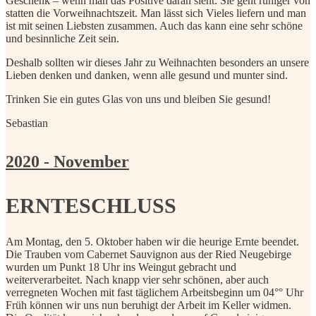
Geschenk – wenn man das Positive daran sieht. Sie geht ruhiger von
statten die Vorweihnachtszeit. Man lässt sich Vieles liefern und man
ist mit seinen Liebsten zusammen. Auch das kann eine sehr schöne
und besinnliche Zeit sein.
Deshalb sollten wir dieses Jahr zu Weihnachten besonders an unsere
Lieben denken und danken, wenn alle gesund und munter sind.
Trinken Sie ein gutes Glas von uns und bleiben Sie gesund!
Sebastian
2020 - November
ERNTESCHLUSS
Am Montag, den 5. Oktober haben wir die heurige Ernte beendet.
Die Trauben vom Cabernet Sauvignon aus der Ried Neugebirge
wurden um Punkt 18 Uhr ins Weingut gebracht und
weiterverarbeitet. Nach knapp vier sehr schönen, aber auch
verregneten Wochen mit fast täglichem Arbeitsbeginn um 04°° Uhr
Früh können wir uns nun beruhigt der Arbeit im Keller widmen.