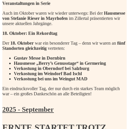
Veranstaltungen in Serie
Auch im Oktober waren wir wieder unterwegs: Bei der
Hausmesse
von Stefanie Rieser in Mayrhofen
im Zillertal präsentierten wir
unsere aktuellen Jahrgänge.
18. Oktober: Ein Rekordtag
Der
18. Oktober
war ein besonderer Tag – denn wir waren an
fünf
Standorten gleichzeitig
vertreten:
Gustav Messe in Dornbirn
Hausmesse „Berry’s Genusstage“ in Germering
Verkostung in Oberndorf bei Salzburg
Verkostung im Weindorf Bad Ischl
Verkostung bei uns im Weingut MAD
Ein eindrucksvoller Tag, der nur durch ein starkes Team möglich
war – ein großes Dankeschön an alle Beteiligten!
2025 - September
ERNTE STARTET TROTZ