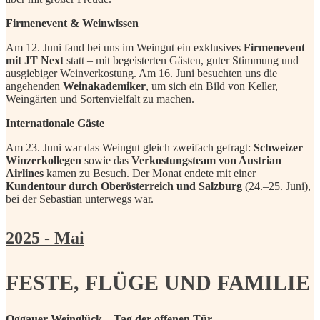
Firmenevent & Weinwissen
Am 12. Juni fand bei uns im Weingut ein exklusives
Firmenevent
mit JT Next
statt – mit begeisterten Gästen, guter Stimmung und
ausgiebiger Weinverkostung. Am 16. Juni besuchten uns die
angehenden
Weinakademiker
, um sich ein Bild von Keller,
Weingärten und Sortenvielfalt zu machen.
Internationale Gäste
Am 23. Juni war das Weingut gleich zweifach gefragt:
Schweizer
Winzerkollegen
sowie das
Verkostungsteam von Austrian
Airlines
kamen zu Besuch. Der Monat endete mit einer
Kundentour durch Oberösterreich und Salzburg
(24.–25. Juni),
bei der Sebastian unterwegs war.
2025 - Mai
FESTE, FLÜGE UND FAMILIE
Oggauer Weinglück – Tag der offenen Tür