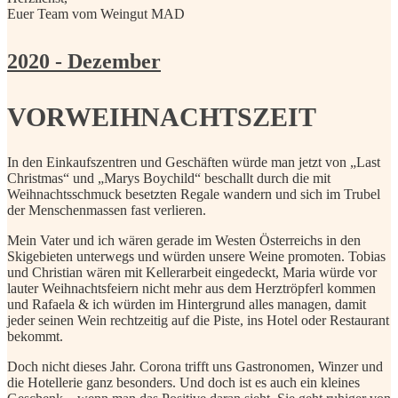
Euer Team vom Weingut MAD
2020 - Dezember
VORWEIHNACHTSZEIT
In den Einkaufszentren und Geschäften würde man jetzt von „Last
Christmas“ und „Marys Boychild“ beschallt durch die mit
Weihnachtsschmuck besetzten Regale wandern und sich im Trubel
der Menschenmassen fast verlieren.
Mein Vater und ich wären gerade im Westen Österreichs in den
Skigebieten unterwegs und würden unsere Weine promoten. Tobias
und Christian wären mit Kellerarbeit eingedeckt, Maria würde vor
lauter Weihnachtsfeiern nicht mehr aus dem Herztröpferl kommen
und Rafaela & ich würden im Hintergrund alles managen, damit
jeder seinen Wein rechtzeitig auf die Piste, ins Hotel oder Restaurant
bekommt.
Doch nicht dieses Jahr. Corona trifft uns Gastronomen, Winzer und
die Hotellerie ganz besonders. Und doch ist es auch ein kleines