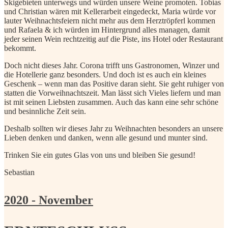
Skigebieten unterwegs und würden unsere Weine promoten. Tobias
und Christian wären mit Kellerarbeit eingedeckt, Maria würde vor
lauter Weihnachtsfeiern nicht mehr aus dem Herztröpferl kommen
und Rafaela & ich würden im Hintergrund alles managen, damit
jeder seinen Wein rechtzeitig auf die Piste, ins Hotel oder Restaurant
bekommt.
Doch nicht dieses Jahr. Corona trifft uns Gastronomen, Winzer und
die Hotellerie ganz besonders. Und doch ist es auch ein kleines
Geschenk – wenn man das Positive daran sieht. Sie geht ruhiger von
statten die Vorweihnachtszeit. Man lässt sich Vieles liefern und man
ist mit seinen Liebsten zusammen. Auch das kann eine sehr schöne
und besinnliche Zeit sein.
Deshalb sollten wir dieses Jahr zu Weihnachten besonders an unsere
Lieben denken und danken, wenn alle gesund und munter sind.
Trinken Sie ein gutes Glas von uns und bleiben Sie gesund!
Sebastian
2020 - November