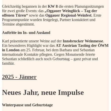
Gleichzeitig begannen in der
KW 8
die ersten Planungssitzungen
für zwei große Events: das
„Oggauer Weinglück – Tag der
offenen Türen“
sowie das
Oggauer Regional-Weinfest
. Erste
Programmpunkte wurden festgelegt, Partner kontaktiert und
Termine abgestimmt.
Auftritte im In- und Ausland
Karl präsentierte unsere Weine auf der
Innsbrucker Weinmesse
.
Ein besonderes Highlight war das
AT Austrian Tasting der ÖWM
in London
am 25. Februar, bei dem Barbara und Sebastian
internationale Kontakte pflegten. Gegen Monatsende feierte
Sebastian schließlich auch noch Geburtstag – ganz privat und
familiär.
2025 - Jänner
Neues Jahr, neue Impulse
Winterpause und Geburtstage