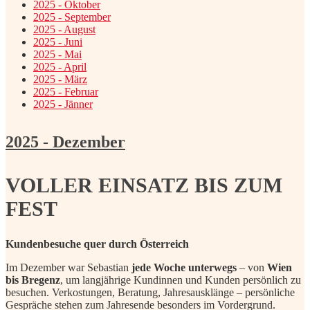
2025 - Oktober
2025 - September
2025 - August
2025 - Juni
2025 - Mai
2025 - April
2025 - März
2025 - Februar
2025 - Jänner
2025 - Dezember
VOLLER EINSATZ BIS ZUM
FEST
Kundenbesuche quer durch Österreich
Im Dezember war Sebastian
jede Woche unterwegs
– von
Wien
bis Bregenz
, um langjährige Kundinnen und Kunden persönlich zu
besuchen. Verkostungen, Beratung, Jahresausklänge – persönliche
Gespräche stehen zum Jahresende besonders im Vordergrund.