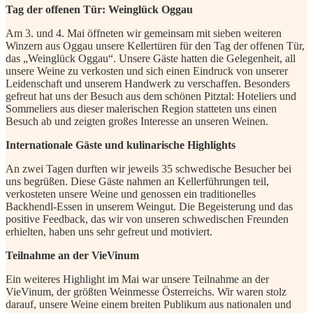
Tag der offenen Tür: Weinglück Oggau
Am 3. und 4. Mai öffneten wir gemeinsam mit sieben weiteren
Winzern aus Oggau unsere Kellertüren für den Tag der offenen Tür,
das „Weinglück Oggau“. Unsere Gäste hatten die Gelegenheit, all
unsere Weine zu verkosten und sich einen Eindruck von unserer
Leidenschaft und unserem Handwerk zu verschaffen. Besonders
gefreut hat uns der Besuch aus dem schönen Pitztal: Hoteliers und
Sommeliers aus dieser malerischen Region statteten uns einen
Besuch ab und zeigten großes Interesse an unseren Weinen.
Internationale Gäste und kulinarische Highlights
An zwei Tagen durften wir jeweils 35 schwedische Besucher bei
uns begrüßen. Diese Gäste nahmen an Kellerführungen teil,
verkosteten unsere Weine und genossen ein traditionelles
Backhendl-Essen in unserem Weingut. Die Begeisterung und das
positive Feedback, das wir von unseren schwedischen Freunden
erhielten, haben uns sehr gefreut und motiviert.
Teilnahme an der VieVinum
Ein weiteres Highlight im Mai war unsere Teilnahme an der
VieVinum, der größten Weinmesse Österreichs. Wir waren stolz
darauf, unsere Weine einem breiten Publikum aus nationalen und