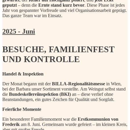
geputzt
– denn die
Ernte stand kurz bevor
. Diese Phase ist jedes
Jahr von gespannter Vorfreude und viel Organisationsarbeit geprägt.
Das ganze Team war im Einsatz.
2025 - Juni
BESUCHE, FAMILIENFEST
UND KONTROLLE
Handel & Inspektion
Der Monat begann mit der
BILLA-Regionalitätsmesse
in Wien,
bei der Barbara unser Sortiment vorstellte. Am Weingut selbst stand
die
Bundeskellereiinspektion (BKI)
an – diese verlief ohne
Beanstandungen, ein gutes Zeichen für Qualität und Sorgfalt.
Feierliche Momente
Ein besonderer Familienmoment war die
Erstkommunion von
Frederik
am 8. Juni. Gemeinsam wurde gefeiert – im kleinen Kreis,
aber mit großer Freude.