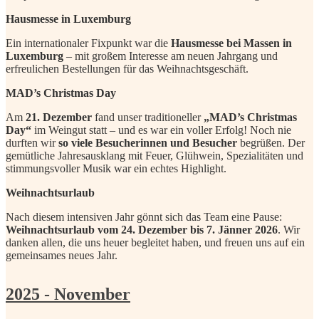
Hausmesse in Luxemburg
Ein internationaler Fixpunkt war die
Hausmesse bei Massen in
Luxemburg
– mit großem Interesse am neuen Jahrgang und
erfreulichen Bestellungen für das Weihnachtsgeschäft.
MAD’s Christmas Day
Am
21. Dezember
fand unser traditioneller
„MAD’s Christmas
Day“
im Weingut statt – und es war ein voller Erfolg! Noch nie
durften wir
so viele Besucherinnen und Besucher
begrüßen. Der
gemütliche Jahresausklang mit Feuer, Glühwein, Spezialitäten und
stimmungsvoller Musik war ein echtes Highlight.
Weihnachtsurlaub
Nach diesem intensiven Jahr gönnt sich das Team eine Pause:
Weihnachtsurlaub vom 24. Dezember bis 7. Jänner 2026
. Wir
danken allen, die uns heuer begleitet haben, und freuen uns auf ein
gemeinsames neues Jahr.
2025 - November