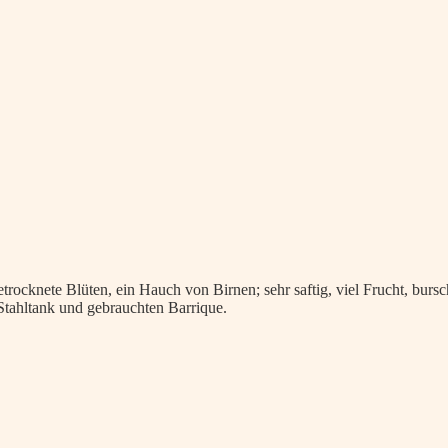
etrocknete Blüten, ein Hauch von Birnen; sehr saftig, viel Frucht, bursc
m Stahltank und gebrauchten Barrique.