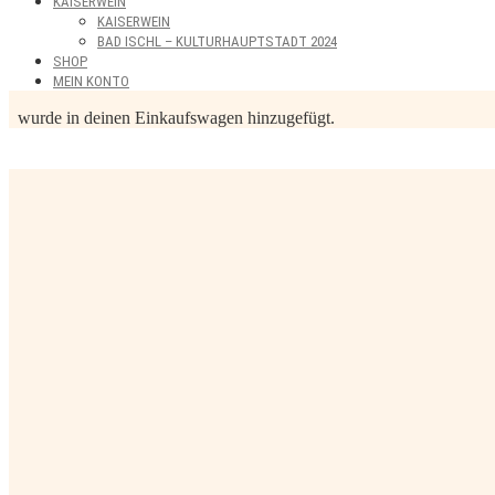
KAISERWEIN
KAISERWEIN
BAD ISCHL – KULTURHAUPTSTADT 2024
SHOP
MEIN KONTO
wurde in deinen Einkaufswagen hinzugefügt.