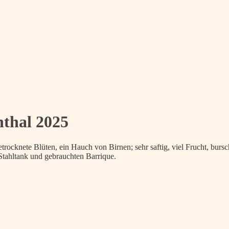
nthal 2025
etrocknete Blüten, ein Hauch von Birnen; sehr saftig, viel Frucht, bursc
m Stahltank und gebrauchten Barrique.