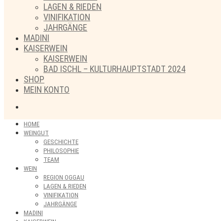
LAGEN & RIEDEN
VINIFIKATION
JAHRGÄNGE
MADINI
KAISERWEIN
KAISERWEIN
BAD ISCHL – KULTURHAUPTSTADT 2024
SHOP
MEIN KONTO
HOME
WEINGUT
GESCHICHTE
PHILOSOPHIE
TEAM
WEIN
REGION OGGAU
LAGEN & RIEDEN
VINIFIKATION
JAHRGÄNGE
MADINI