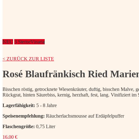
NEU
3 Sterne
Vinaria
< ZURÜCK ZUR LISTE
Rosé Blaufränkisch Ried Marie
Bisschen röstig, getrocknete Wiesenkräuter, duftig, bisschen Malve, g
Rückgrat, hinten Säurebiss, kernig, herzhaft, fest, lang. Vinifiziert i
Lagerfähigkeit:
5 - 8 Jahre
Speisenempfehlung:
Räucherlachsmousse auf Erdäpfelpuffer
Flaschengröße:
0,75 Liter
16,00
€