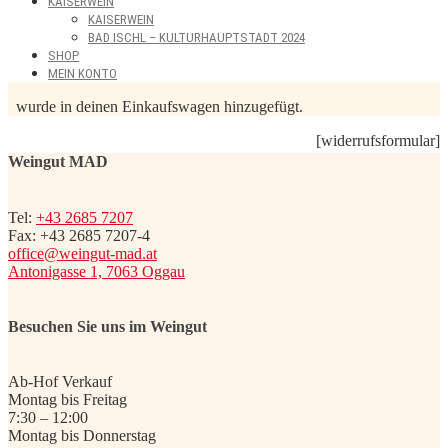
KAISERWEIN
KAISERWEIN
BAD ISCHL – KULTURHAUPTSTADT 2024
SHOP
MEIN KONTO
wurde in deinen Einkaufswagen hinzugefügt.
[widerrufsformular]
Weingut MAD
Tel:
+43 2685 7207
Fax: +43 2685 7207-4
office@weingut-mad.at
Antonigasse 1, 7063 Oggau
Besuchen Sie uns im Weingut
Ab-Hof Verkauf
Montag bis Freitag
7:30 – 12:00
Montag bis Donnerstag