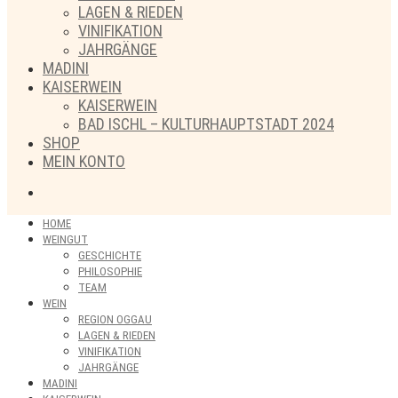
LAGEN & RIEDEN
VINIFIKATION
JAHRGÄNGE
MADINI
KAISERWEIN
KAISERWEIN
BAD ISCHL – KULTURHAUPTSTADT 2024
SHOP
MEIN KONTO
HOME
WEINGUT
GESCHICHTE
PHILOSOPHIE
TEAM
WEIN
REGION OGGAU
LAGEN & RIEDEN
VINIFIKATION
JAHRGÄNGE
MADINI