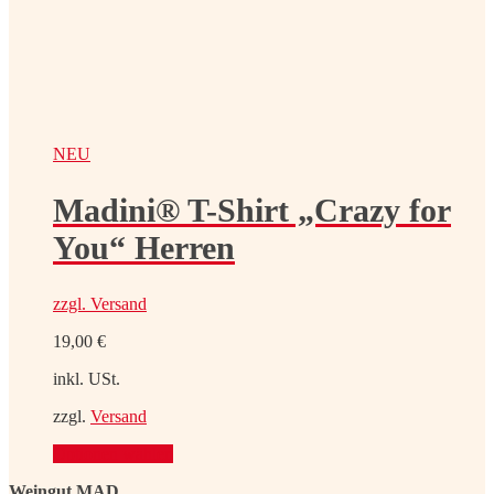
NEU
Madini® T-Shirt „Crazy for
You“ Herren
zzgl.
Versand
19,00
€
inkl. USt.
zzgl.
Versand
Optionen wählen
Weingut MAD