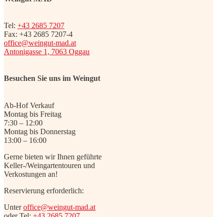
Tel:
+43 2685 7207
Fax: +43 2685 7207-4
office@weingut-mad.at
Antonigasse 1, 7063 Oggau
Besuchen Sie uns im Weingut
Ab-Hof Verkauf
Montag bis Freitag
7:30 – 12:00
Montag bis Donnerstag
13:00 – 16:00
Gerne bieten wir Ihnen geführte
Keller-/Weingartentouren und
Verkostungen an!
Reservierung erforderlich:
Unter
office@weingut-mad.at
oder Tel:
+43 2685 7207