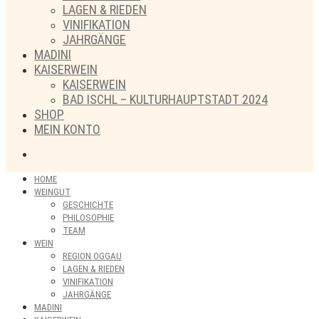
LAGEN & RIEDEN
VINIFIKATION
JAHRGÄNGE
MADINI
KAISERWEIN
KAISERWEIN
BAD ISCHL – KULTURHAUPTSTADT 2024
SHOP
MEIN KONTO
HOME
WEINGUT
GESCHICHTE
PHILOSOPHIE
TEAM
WEIN
REGION OGGAU
LAGEN & RIEDEN
VINIFIKATION
JAHRGÄNGE
MADINI