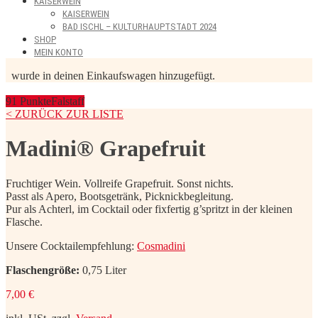
KAISERWEIN
KAISERWEIN
BAD ISCHL – KULTURHAUPTSTADT 2024
SHOP
MEIN KONTO
wurde in deinen Einkaufswagen hinzugefügt.
91 Punkte
Falstaff
< ZURÜCK ZUR LISTE
Madini® Grapefruit
Fruchtiger Wein. Vollreife Grapefruit. Sonst nichts.
Passt als Apero, Bootsgetränk, Picknickbegleitung.
Pur als Achterl, im Cocktail oder fixfertig g’spritzt in der kleinen
Flasche.
Unsere Cocktailempfehlung:
Cosmadini
Flaschengröße:
0,75 Liter
7,00
€