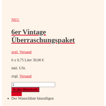
NEU
6er Vintage
Überraschungspaket
zzgl.
Versand
6 x 0,75 Liter
39,00
€
inkl. USt.
zzgl.
Versand
6er
Vintage
In den Warenkorb
Überraschungspaket
Details
Menge
Der Wunschliste hinzufügen