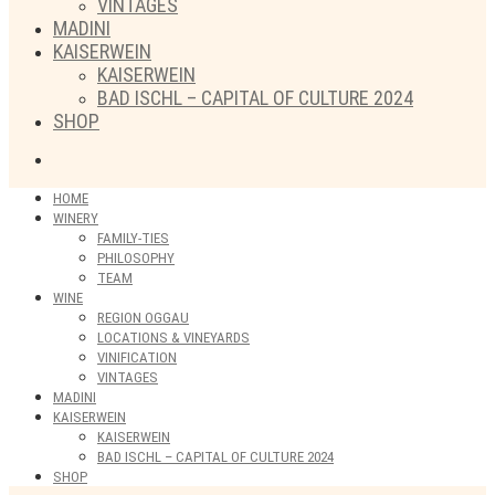
VINTAGES
MADINI
KAISERWEIN
KAISERWEIN
BAD ISCHL – CAPITAL OF CULTURE 2024
SHOP
HOME
WINERY
FAMILY-TIES
PHILOSOPHY
TEAM
WINE
REGION OGGAU
LOCATIONS & VINEYARDS
VINIFICATION
VINTAGES
MADINI
KAISERWEIN
KAISERWEIN
BAD ISCHL – CAPITAL OF CULTURE 2024
SHOP