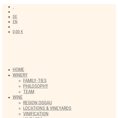
DE
EN
0,00
€
HOME
WINERY
FAMILY-TIES
PHILOSOPHY
TEAM
WINE
REGION OGGAU
LOCATIONS & VINEYARDS
VINIFICATION