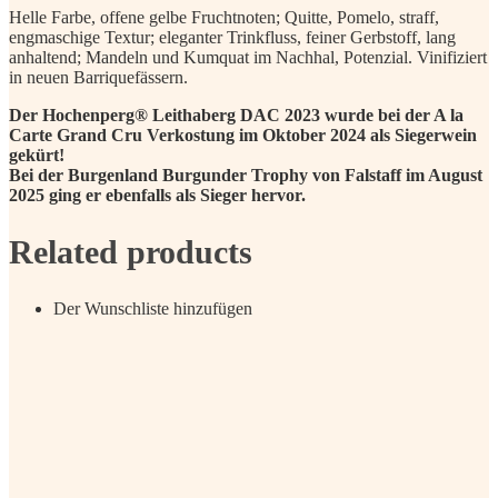
Helle Farbe, offene gelbe Fruchtnoten; Quitte, Pomelo, straff,
engmaschige Textur; eleganter Trinkfluss, feiner Gerbstoff, lang
anhaltend; Mandeln und Kumquat im Nachhal, Potenzial. Vinifiziert
in neuen Barriquefässern.
Der Hochenperg® Leithaberg DAC 2023 wurde bei der A la
Carte Grand Cru Verkostung im Oktober 2024 als Siegerwein
gekürt!
Bei der Burgenland Burgunder Trophy von Falstaff im August
2025 ging er ebenfalls als Sieger hervor.
Related products
Der Wunschliste hinzufügen