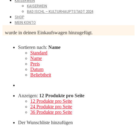
KAISERWEIN
KAISERWEIN
BAD ISCHL – KULTURHAUPTSTADT 2024
SHOP
MEIN KONTO
wurde in deinen Einkaufswagen hinzugefügt.
Sortieren nach:
Name
Standard
Name
Preis
Datum
Beliebtheit
Anzeigen:
12 Produkte pro Seite
12 Produkte pro Seite
24 Produkte pro Seite
36 Produkte pro Seite
Der Wunschliste hinzufügen