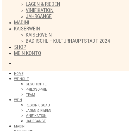
LAGEN & RIEDEN
VINIFIKATION
JAHRGÄNGE
MADINI
KAISERWEIN
KAISERWEIN
BAD ISCHL – KULTURHAUPTSTADT 2024
SHOP
MEIN KONTO
HOME
WEINGUT
GESCHICHTE
PHILOSOPHIE
TEAM
WEIN
REGION OGGAU
LAGEN & RIEDEN
VINIFIKATION
JAHRGÄNGE
MADINI