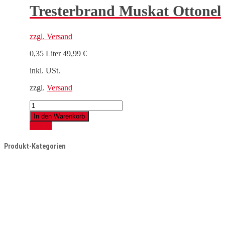
Tresterbrand Muskat Ottonel
zzgl.
Versand
0,35 Liter
49,99
€
inkl. USt.
zzgl.
Versand
Tresterbrand
Muskat
In den Warenkorb
Ottonel
Details
Menge
Produkt-Kategorien