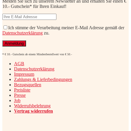
Melden Sie sich zu unserem Newsletter an und erhalten Sie einen €
10.- Gutschein* für Ihren Einkauf!
Ich stimme der Verarbeitung meiner E-Mail Adresse gemäß der
Datenschutzerklärung
zu.
* € 10.- Gutschein ab einem Mindestbestellwert von € 50.-
AGB
Datenschutzerklärung
Impressum
Zahlungs & Lieferbedingungen
Bezugsquellen
Preisliste
Presse
Job
Widerrufsbelehrung
Vertrag widerrufen