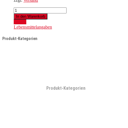
zzgl.
Versand
Furioso
2023
In den Warenkorb
Menge
Details
Lebensmittelangaben
Produkt-Kategorien
Produkt-Kategorien