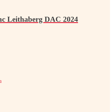
nc Leithaberg DAC 2024
n