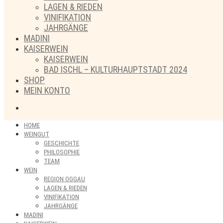
LAGEN & RIEDEN
VINIFIKATION
JAHRGÄNGE
MADINI
KAISERWEIN
KAISERWEIN
BAD ISCHL – KULTURHAUPTSTADT 2024
SHOP
MEIN KONTO
HOME
WEINGUT
GESCHICHTE
PHILOSOPHIE
TEAM
WEIN
REGION OGGAU
LAGEN & RIEDEN
VINIFIKATION
JAHRGÄNGE
MADINI