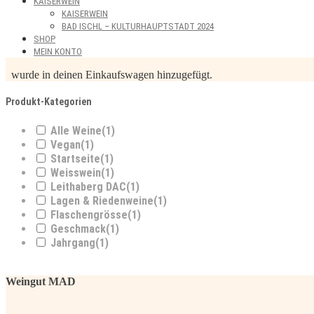
KAISERWEIN
KAISERWEIN
BAD ISCHL – KULTURHAUPTSTADT 2024
SHOP
MEIN KONTO
wurde in deinen Einkaufswagen hinzugefügt.
Produkt-Kategorien
Alle Weine
(1)
Vegan
(1)
Startseite
(1)
Weisswein
(1)
Leithaberg DAC
(1)
Lagen & Riedenweine
(1)
Flaschengrösse
(1)
Geschmack
(1)
Jahrgang
(1)
Weingut MAD