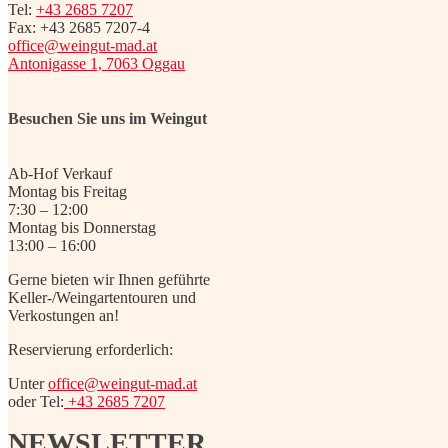
Tel:
+43 2685 7207
Fax: +43 2685 7207-4
office@weingut-mad.at
Antonigasse 1, 7063 Oggau
Besuchen Sie uns im Weingut
Ab-Hof Verkauf
Montag bis Freitag
7:30 – 12:00
Montag bis Donnerstag
13:00 – 16:00
Gerne bieten wir Ihnen geführte
Keller-/Weingartentouren und
Verkostungen an!
Reservierung erforderlich:
Unter
office@weingut-mad.at
oder Tel:
+43 2685 7207
NEWSLETTER