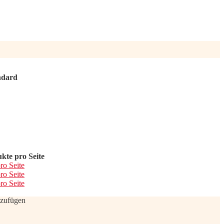
ndard
kte pro Seite
ro Seite
ro Seite
ro Seite
nzufügen