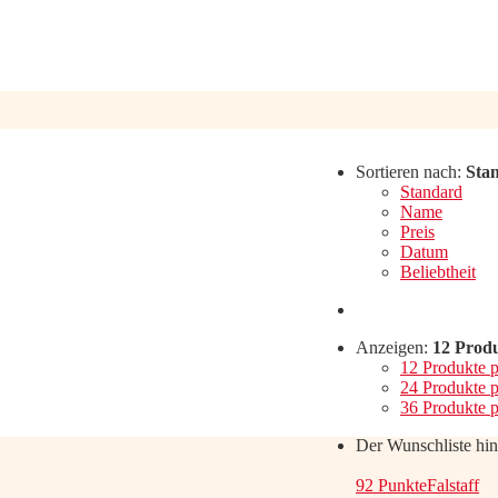
Sortieren nach:
Sta
Standard
Name
Preis
Datum
Beliebtheit
Anzeigen:
12 Produ
12 Produkte p
24 Produkte p
36 Produkte p
Der Wunschliste hi
92 Punkte
Falstaff