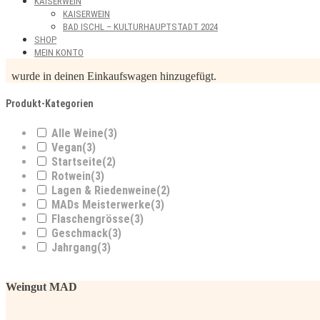
KAISERWEIN
KAISERWEIN
BAD ISCHL – KULTURHAUPTSTADT 2024
SHOP
MEIN KONTO
wurde in deinen Einkaufswagen hinzugefügt.
Produkt-Kategorien
Alle Weine
(3)
Vegan
(3)
Startseite
(2)
Rotwein
(3)
Lagen & Riedenweine
(2)
MADs Meisterwerke
(3)
Flaschengrösse
(3)
Geschmack
(3)
Jahrgang
(3)
Weingut MAD