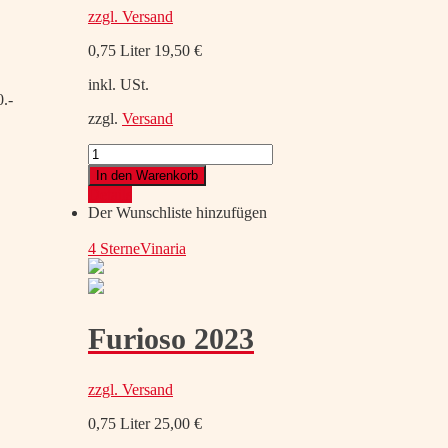
zzgl.
Versand
0,75 Liter
19,50
€
inkl. USt.
0.-
zzgl.
Versand
MAD
Royal
In den Warenkorb
2022
Details
Menge
Der Wunschliste hinzufügen
4 Sterne
Vinaria
Furioso 2023
zzgl.
Versand
0,75 Liter
25,00
€