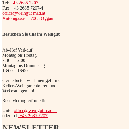
Tel:
+43 2685 7207
Fax: +43 2685 7207-4
office@weingut-mad.at
Antonigasse 1, 7063 Oggau
Besuchen Sie uns im Weingut
Ab-Hof Verkauf
Montag bis Freitag
7:30 – 12:00
Montag bis Donnerstag
13:00 – 16:00
Gerne bieten wir Ihnen geführte
Keller-/Weingartentouren und
Verkostungen an!
Reservierung erforderlich:
Unter
office@weingut-mad.at
oder Tel:
+43 2685 7207
NEWSLETTER