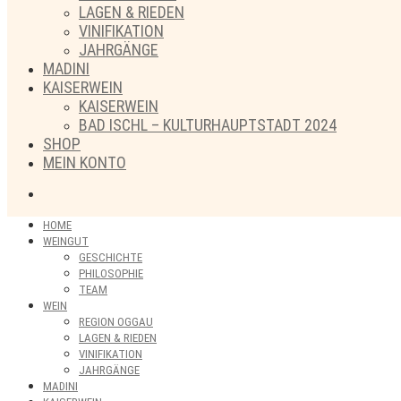
LAGEN & RIEDEN
VINIFIKATION
JAHRGÄNGE
MADINI
KAISERWEIN
KAISERWEIN
BAD ISCHL – KULTURHAUPTSTADT 2024
SHOP
MEIN KONTO
HOME
WEINGUT
GESCHICHTE
PHILOSOPHIE
TEAM
WEIN
REGION OGGAU
LAGEN & RIEDEN
VINIFIKATION
JAHRGÄNGE
MADINI