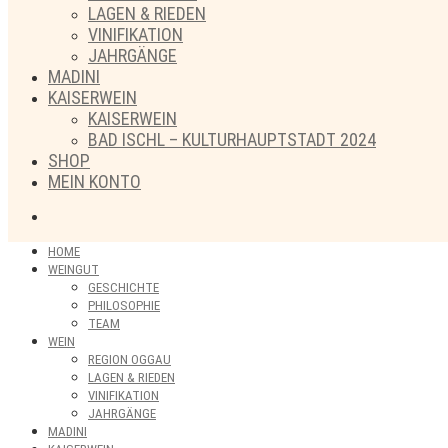
LAGEN & RIEDEN
VINIFIKATION
JAHRGÄNGE
MADINI
KAISERWEIN
KAISERWEIN
BAD ISCHL – KULTURHAUPTSTADT 2024
SHOP
MEIN KONTO
HOME
WEINGUT
GESCHICHTE
PHILOSOPHIE
TEAM
WEIN
REGION OGGAU
LAGEN & RIEDEN
VINIFIKATION
JAHRGÄNGE
MADINI