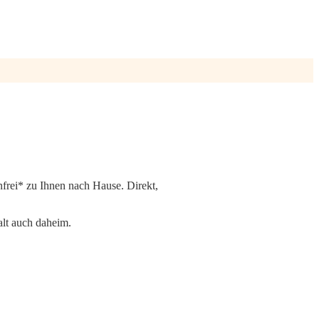
nfrei* zu Ihnen nach Hause. Direkt,
alt auch daheim.