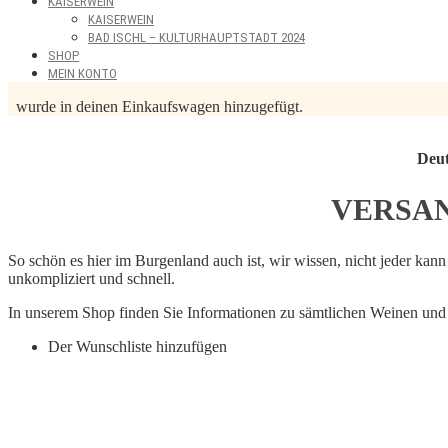
KAISERWEIN
KAISERWEIN
BAD ISCHL – KULTURHAUPTSTADT 2024
SHOP
MEIN KONTO
wurde in deinen Einkaufswagen hinzugefügt.
Deut
VERSA
So schön es hier im Burgenland auch ist, wir wissen, nicht jeder ka
unkompliziert und schnell.
In unserem Shop finden Sie Informationen zu sämtlichen Weinen und 
Der Wunschliste hinzufügen