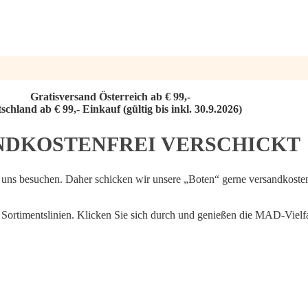
Gratisversand Österreich ab € 99,-
schland ab € 99,- Einkauf (gültig bis inkl. 30.9.2026)
NDKOSTENFREI VERSCHICKT
nn uns besuchen. Daher schicken wir unsere „Boten“ gerne versandkoste
Sortimentslinien. Klicken Sie sich durch und genießen die MAD-Vielf