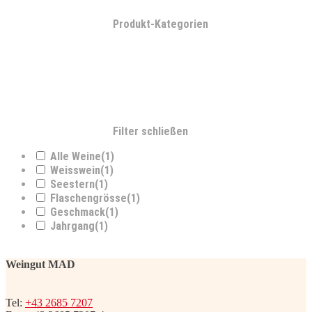
Produkt-Kategorien
Filter schließen
Alle Weine
(1)
Weisswein
(1)
Seestern
(1)
Flaschengrösse
(1)
Geschmack
(1)
Jahrgang
(1)
Weingut MAD
Tel:
+43 2685 7207