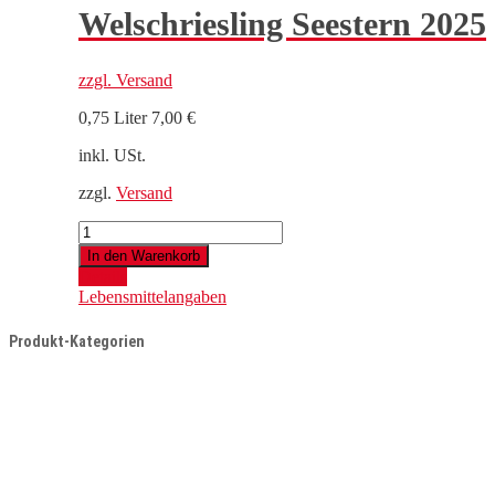
Welschriesling Seestern 2025
zzgl.
Versand
0,75 Liter
7,00
€
inkl. USt.
zzgl.
Versand
Welschriesling
Seestern
In den Warenkorb
2025
Details
Menge
Lebensmittelangaben
Produkt-Kategorien