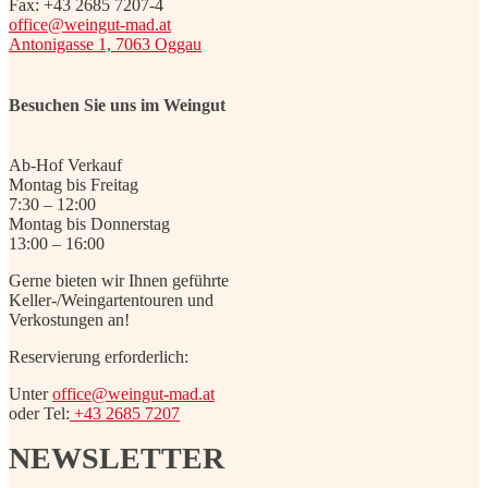
Fax: +43 2685 7207-4
office@weingut-mad.at
Antonigasse 1, 7063 Oggau
Besuchen Sie uns im Weingut
Ab-Hof Verkauf
Montag bis Freitag
7:30 – 12:00
Montag bis Donnerstag
13:00 – 16:00
Gerne bieten wir Ihnen geführte
Keller-/Weingartentouren und
Verkostungen an!
Reservierung erforderlich:
Unter
office@weingut-mad.at
oder Tel:
+43 2685 7207
NEWSLETTER