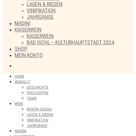
LAGEN & RIEDEN
VINIFIKATION
JAHRGÄNGE
MADINI
KAISERWEIN
KAISERWEIN
BAD ISCHL – KULTURHAUPTSTADT 2024
SHOP
MEIN KONTO
HOME
WEINGUT
GESCHICHTE
PHILOSOPHIE
TEAM
WEIN
REGION OGGAU
LAGEN & RIEDEN
VINIFIKATION
JAHRGÄNGE
MADINI