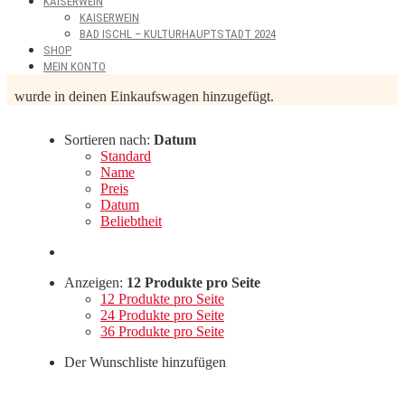
KAISERWEIN
KAISERWEIN
BAD ISCHL – KULTURHAUPTSTADT 2024
SHOP
MEIN KONTO
wurde in deinen Einkaufswagen hinzugefügt.
Sortieren nach:
Datum
Standard
Name
Preis
Datum
Beliebtheit
Anzeigen:
12 Produkte pro Seite
12 Produkte pro Seite
24 Produkte pro Seite
36 Produkte pro Seite
Der Wunschliste hinzufügen