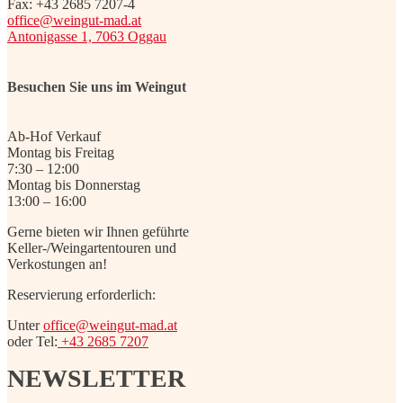
Fax: +43 2685 7207-4
office@weingut-mad.at
Antonigasse 1, 7063 Oggau
Besuchen Sie uns im Weingut
Ab-Hof Verkauf
Montag bis Freitag
7:30 – 12:00
Montag bis Donnerstag
13:00 – 16:00
Gerne bieten wir Ihnen geführte
Keller-/Weingartentouren und
Verkostungen an!
Reservierung erforderlich:
Unter
office@weingut-mad.at
oder Tel:
+43 2685 7207
NEWSLETTER