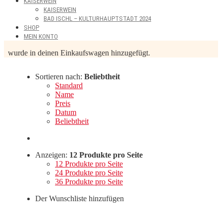
KAISERWEIN
KAISERWEIN
BAD ISCHL – KULTURHAUPTSTADT 2024
SHOP
MEIN KONTO
wurde in deinen Einkaufswagen hinzugefügt.
Sortieren nach:
Beliebtheit
Standard
Name
Preis
Datum
Beliebtheit
Anzeigen:
12 Produkte pro Seite
12 Produkte pro Seite
24 Produkte pro Seite
36 Produkte pro Seite
Der Wunschliste hinzufügen