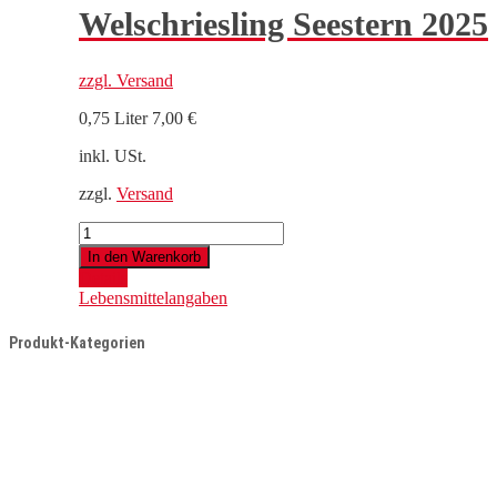
Welschriesling Seestern 2025
zzgl.
Versand
0,75 Liter
7,00
€
inkl. USt.
zzgl.
Versand
Welschriesling
Seestern
In den Warenkorb
2025
Details
Menge
Lebensmittelangaben
Produkt-Kategorien