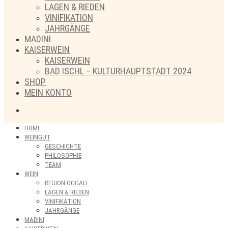
LAGEN & RIEDEN
VINIFIKATION
JAHRGÄNGE
MADINI
KAISERWEIN
KAISERWEIN
BAD ISCHL – KULTURHAUPTSTADT 2024
SHOP
MEIN KONTO
HOME
WEINGUT
GESCHICHTE
PHILOSOPHIE
TEAM
WEIN
REGION OGGAU
LAGEN & RIEDEN
VINIFIKATION
JAHRGÄNGE
MADINI