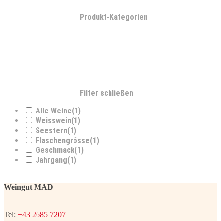
Produkt-Kategorien
Filter schließen
Alle Weine
(1)
Weisswein
(1)
Seestern
(1)
Flaschengrösse
(1)
Geschmack
(1)
Jahrgang
(1)
Weingut MAD
Tel:
+43 2685 7207