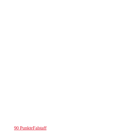
90 Punkte
Falstaff