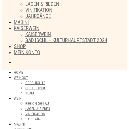
LAGEN & RIEDEN
VINIFIKATION
JAHRGÄNGE
MADINI
KAISERWEIN
KAISERWEIN
BAD ISCHL – KULTURHAUPTSTADT 2024
SHOP
MEIN KONTO
HOME
WEINGUT
GESCHICHTE
PHILOSOPHIE
TEAM
WEIN
REGION OGGAU
LAGEN & RIEDEN
VINIFIKATION
JAHRGÄNGE
MADINI