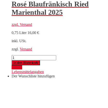
Rosé Blaufränkisch Ried
Marienthal 2025
zzgl.
Versand
0,75 Liter
16,00
€
inkl. USt.
zzgl.
Versand
Rosé
Blaufränkisch
In den Warenkorb
Ried
Details
Marienthal
Lebensmittelangaben
2025
Der Wunschliste hinzufügen
Menge