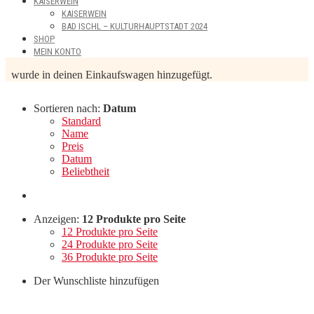
KAISERWEIN
KAISERWEIN
BAD ISCHL – KULTURHAUPTSTADT 2024
SHOP
MEIN KONTO
wurde in deinen Einkaufswagen hinzugefügt.
Sortieren nach:
Datum
Standard
Name
Preis
Datum
Beliebtheit
Anzeigen:
12 Produkte pro Seite
12 Produkte pro Seite
24 Produkte pro Seite
36 Produkte pro Seite
Der Wunschliste hinzufügen