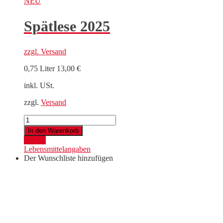
NEU
Spätlese 2025
zzgl.
Versand
0,75 Liter
13,00
€
inkl. USt.
zzgl.
Versand
Spätlese
2025
In den Warenkorb
Menge
Details
Lebensmittelangaben
Der Wunschliste hinzufügen