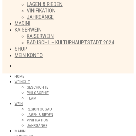
LAGEN & RIEDEN
VINIFIKATION
JAHRGÄNGE
MADINI
KAISERWEIN
KAISERWEIN
BAD ISCHL – KULTURHAUPTSTADT 2024
SHOP
MEIN KONTO
HOME
WEINGUT
GESCHICHTE
PHILOSOPHIE
TEAM
WEIN
REGION OGGAU
LAGEN & RIEDEN
VINIFIKATION
JAHRGÄNGE
MADINI