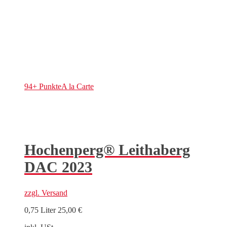
94+ Punkte
A la Carte
Hochenperg® Leithaberg
DAC 2023
zzgl.
Versand
0,75 Liter
25,00
€