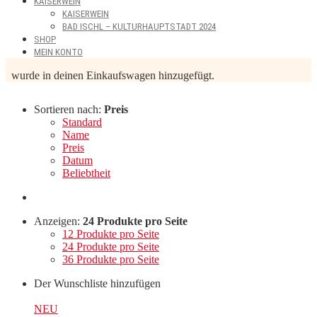
KAISERWEIN
KAISERWEIN
BAD ISCHL – KULTURHAUPTSTADT 2024
SHOP
MEIN KONTO
wurde in deinen Einkaufswagen hinzugefügt.
Sortieren nach:
Preis
Standard
Name
Preis
Datum
Beliebtheit
Anzeigen:
24 Produkte pro Seite
12 Produkte pro Seite
24 Produkte pro Seite
36 Produkte pro Seite
Der Wunschliste hinzufügen
NEU