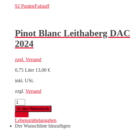
92 Punkte
Falstaff
Pinot Blanc Leithaberg DAC
2024
zzgl.
Versand
0,75 Liter
13,00
€
inkl. USt.
zzgl.
Versand
Pinot
Blanc
In den Warenkorb
Leithaberg
Details
DAC
Lebensmittelangaben
2024
Der Wunschliste hinzufügen
Menge