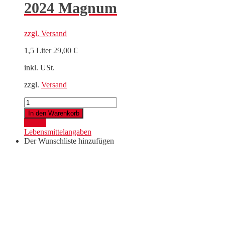
2024 Magnum
zzgl.
Versand
1,5 Liter
29,00
€
inkl. USt.
zzgl.
Versand
Pinot
Blanc
In den Warenkorb
Leithaberg
Details
DAC
Lebensmittelangaben
2024
Der Wunschliste hinzufügen
Magnum
Menge