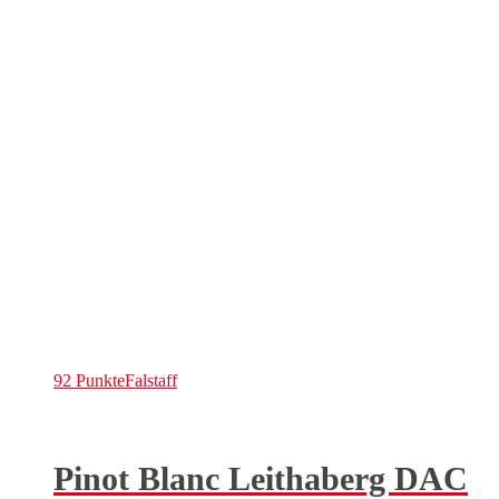
92 Punkte
Falstaff
Pinot Blanc Leithaberg DAC