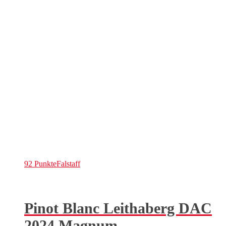
92 Punkte
Falstaff
Pinot Blanc Leithaberg DAC
2024 Magnum