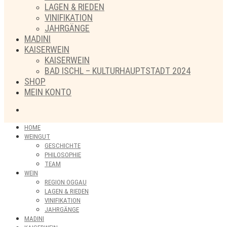
LAGEN & RIEDEN
VINIFIKATION
JAHRGÄNGE
MADINI
KAISERWEIN
KAISERWEIN
BAD ISCHL – KULTURHAUPTSTADT 2024
SHOP
MEIN KONTO
HOME
WEINGUT
GESCHICHTE
PHILOSOPHIE
TEAM
WEIN
REGION OGGAU
LAGEN & RIEDEN
VINIFIKATION
JAHRGÄNGE
MADINI