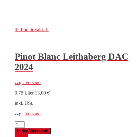
92 Punkte
Falstaff
Pinot Blanc Leithaberg DAC
2024
zzgl.
Versand
0,75 Liter
13,00
€
inkl. USt.
zzgl.
Versand
Pinot
Blanc
In den Warenkorb
Leithaberg
Details