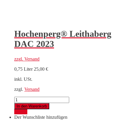
Hochenperg® Leithaberg
DAC 2023
zzgl.
Versand
0,75 Liter
25,00
€
inkl. USt.
zzgl.
Versand
Hochenperg®
Leithaberg
In den Warenkorb
DAC
Details
2023
Der Wunschliste hinzufügen
Menge