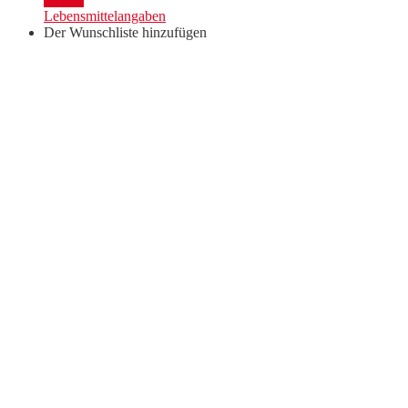
DAC
Lebensmittelangaben
2024
Der Wunschliste hinzufügen
Menge