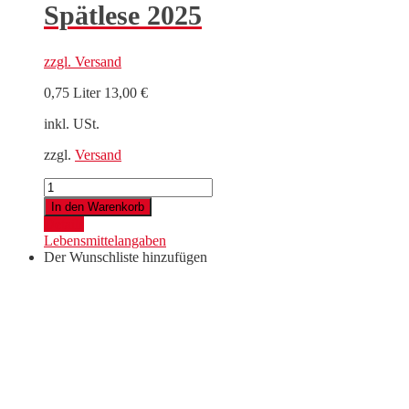
Spätlese 2025
zzgl.
Versand
0,75 Liter
13,00
€
inkl. USt.
zzgl.
Versand
Spätlese
2025
In den Warenkorb
Menge
Details
Lebensmittelangaben
Der Wunschliste hinzufügen