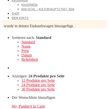
KAISERWEIN
KAISERWEIN
BAD ISCHL – KULTURHAUPTSTADT 2024
SHOP
MEIN KONTO
wurde in deinen Einkaufswagen hinzugefügt.
Sortieren nach:
Standard
Standard
Name
Preis
Datum
Beliebtheit
Anzeigen:
24 Produkte pro Seite
12 Produkte pro Seite
24 Produkte pro Seite
36 Produkte pro Seite
Der Wunschliste hinzufügen
94+ Punkte
A la Carte