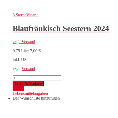
3 Sterne
Vinaria
Blaufränkisch Seestern 2024
zzgl.
Versand
0,75 Liter
7,00
€
inkl. USt.
zzgl.
Versand
Blaufränkisch
Seestern
In den Warenkorb
2024
Details
Menge
Lebensmittelangaben
Der Wunschliste hinzufügen