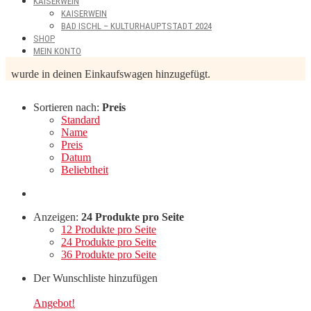
KAISERWEIN
KAISERWEIN
BAD ISCHL – KULTURHAUPTSTADT 2024
SHOP
MEIN KONTO
wurde in deinen Einkaufswagen hinzugefügt.
Sortieren nach:
Preis
Standard
Name
Preis
Datum
Beliebtheit
Anzeigen:
24 Produkte pro Seite
12 Produkte pro Seite
24 Produkte pro Seite
36 Produkte pro Seite
Der Wunschliste hinzufügen
Angebot!