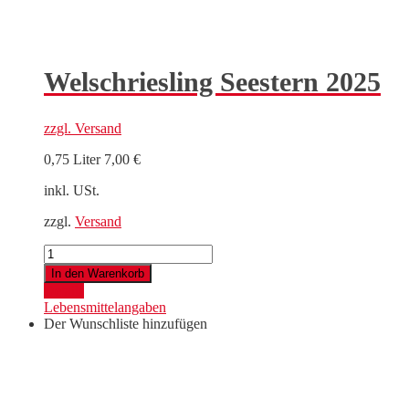
Welschriesling Seestern 2025
zzgl.
Versand
0,75 Liter
7,00
€
inkl. USt.
zzgl.
Versand
Welschriesling
Seestern
In den Warenkorb
2025
Details
Menge
Lebensmittelangaben
Der Wunschliste hinzufügen