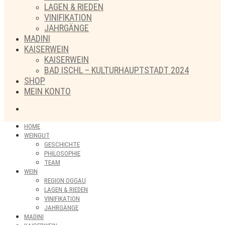
LAGEN & RIEDEN
VINIFIKATION
JAHRGÄNGE
MADINI
KAISERWEIN
KAISERWEIN
BAD ISCHL – KULTURHAUPTSTADT 2024
SHOP
MEIN KONTO
HOME
WEINGUT
GESCHICHTE
PHILOSOPHIE
TEAM
WEIN
REGION OGGAU
LAGEN & RIEDEN
VINIFIKATION
JAHRGÄNGE
MADINI