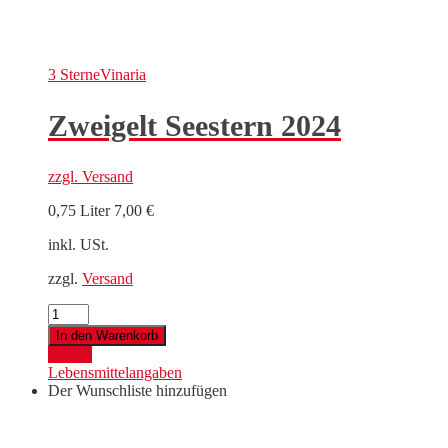
3 Sterne
Vinaria
Zweigelt Seestern 2024
zzgl.
Versand
0,75 Liter
7,00
€
inkl. USt.
zzgl.
Versand
Zweigelt
Seestern
In den Warenkorb
2024
Details
Menge
Lebensmittelangaben
Der Wunschliste hinzufügen