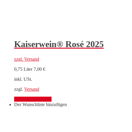
Kaiserwein® Rosé 2025
zzgl.
Versand
0,75 Liter
7,00
€
inkl. USt.
zzgl.
Versand
Mehr Informationen
Der Wunschliste hinzufügen