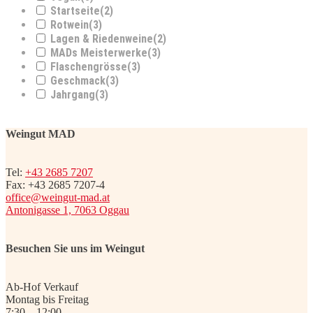
Startseite
(2)
Rotwein
(3)
Lagen & Riedenweine
(2)
MADs Meisterwerke
(3)
Flaschengrösse
(3)
Geschmack
(3)
Jahrgang
(3)
Weingut MAD
Tel:
+43 2685 7207
Fax: +43 2685 7207-4
office@weingut-mad.at
Antonigasse 1, 7063 Oggau
Besuchen Sie uns im Weingut
Ab-Hof Verkauf
Montag bis Freitag
7:30 – 12:00