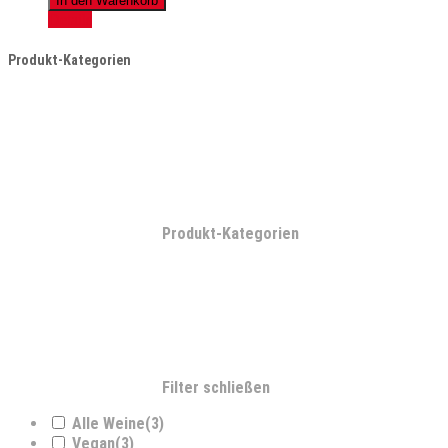
In den Warenkorb
2022
Details
Menge
Produkt-Kategorien
Produkt-Kategorien
Filter schließen
Alle Weine
(3)
Vegan
(3)