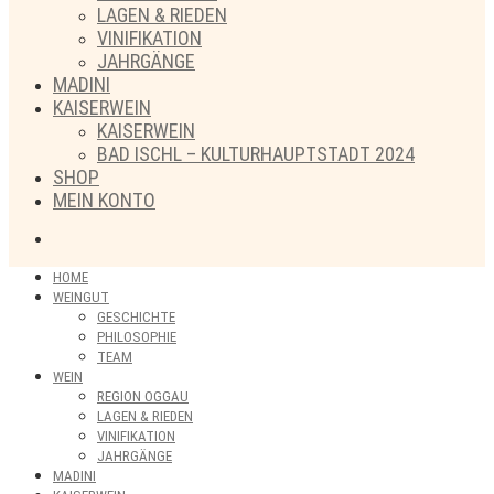
LAGEN & RIEDEN
VINIFIKATION
JAHRGÄNGE
MADINI
KAISERWEIN
KAISERWEIN
BAD ISCHL – KULTURHAUPTSTADT 2024
SHOP
MEIN KONTO
HOME
WEINGUT
GESCHICHTE
PHILOSOPHIE
TEAM
WEIN
REGION OGGAU
LAGEN & RIEDEN
VINIFIKATION
JAHRGÄNGE
MADINI