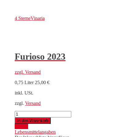
4 Sterne
Vinaria
Furioso 2023
zzgl.
Versand
0,75 Liter
25,00
€
inkl. USt.
zzgl.
Versand
Furioso
2023
In den Warenkorb
Menge
Details
Lebensmittelangaben