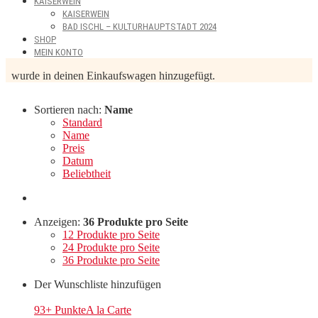
KAISERWEIN
KAISERWEIN
BAD ISCHL – KULTURHAUPTSTADT 2024
SHOP
MEIN KONTO
wurde in deinen Einkaufswagen hinzugefügt.
Sortieren nach:
Name
Standard
Name
Preis
Datum
Beliebtheit
Anzeigen:
36 Produkte pro Seite
12 Produkte pro Seite
24 Produkte pro Seite
36 Produkte pro Seite
Der Wunschliste hinzufügen
93+ Punkte
A la Carte