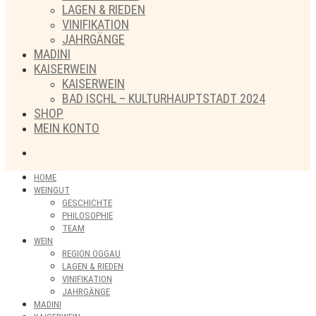
LAGEN & RIEDEN
VINIFIKATION
JAHRGÄNGE
MADINI
KAISERWEIN
KAISERWEIN
BAD ISCHL – KULTURHAUPTSTADT 2024
SHOP
MEIN KONTO
HOME
WEINGUT
GESCHICHTE
PHILOSOPHIE
TEAM
WEIN
REGION OGGAU
LAGEN & RIEDEN
VINIFIKATION
JAHRGÄNGE
MADINI