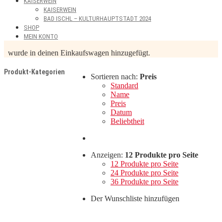
KAISERWEIN
KAISERWEIN
BAD ISCHL – KULTURHAUPTSTADT 2024
SHOP
MEIN KONTO
wurde in deinen Einkaufswagen hinzugefügt.
Produkt-Kategorien
Sortieren nach:
Preis
Standard
Name
Preis
Datum
Beliebtheit
Anzeigen:
12 Produkte pro Seite
12 Produkte pro Seite
24 Produkte pro Seite
36 Produkte pro Seite
Der Wunschliste hinzufügen