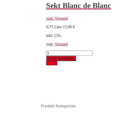
Sekt Blanc de Blanc
zzgl.
Versand
0,75 Liter
15,00
€
inkl. USt.
zzgl.
Versand
Sekt
Blanc
In den Warenkorb
de
Details
Blanc
Menge
Produkt-Kategorien