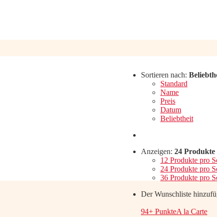
Sortieren nach:
Beliebth
Standard
Name
Preis
Datum
Beliebtheit
Anzeigen:
24 Produkte 
12 Produkte pro S
24 Produkte pro S
36 Produkte pro S
Der Wunschliste hinzuf
94+ Punkte
A la Carte