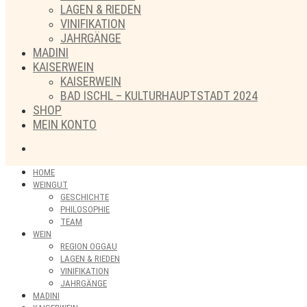
LAGEN & RIEDEN
VINIFIKATION
JAHRGÄNGE
MADINI
KAISERWEIN
KAISERWEIN
BAD ISCHL – KULTURHAUPTSTADT 2024
SHOP
MEIN KONTO
HOME
WEINGUT
GESCHICHTE
PHILOSOPHIE
TEAM
WEIN
REGION OGGAU
LAGEN & RIEDEN
VINIFIKATION
JAHRGÄNGE
MADINI