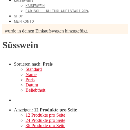
KAISERWEIN
KAISERWEIN
BAD ISCHL – KULTURHAUPTSTADT 2024
SHOP
MEIN KONTO
wurde in deinen Einkaufswagen hinzugefügt.
Süsswein
Sortieren nach:
Preis
Standard
Name
Preis
Datum
Beliebtheit
Anzeigen:
12 Produkte pro Seite
12 Produkte pro Seite
24 Produkte pro Seite
36 Produkte pro Seite