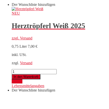
Der Wunschliste hinzufügen
NEU
Herztröpferl Weiß 2025
zzgl.
Versand
0,75 Liter
7,00
€
inkl. USt.
zzgl.
Versand
Herztröpferl
Weiß
In den Warenkorb
2025
Details
Menge
Lebensmittelangaben
Der Wunschliste hinzufügen