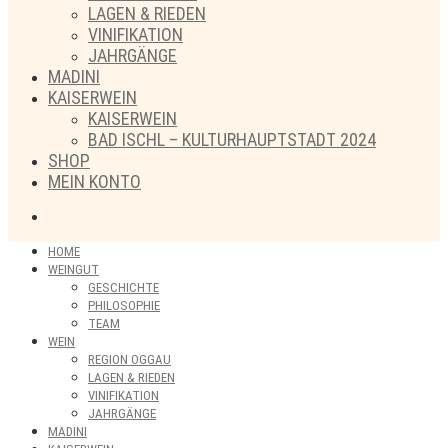
LAGEN & RIEDEN
VINIFIKATION
JAHRGÄNGE
MADINI
KAISERWEIN
KAISERWEIN
BAD ISCHL – KULTURHAUPTSTADT 2024
SHOP
MEIN KONTO
HOME
WEINGUT
GESCHICHTE
PHILOSOPHIE
TEAM
WEIN
REGION OGGAU
LAGEN & RIEDEN
VINIFIKATION
JAHRGÄNGE
MADINI