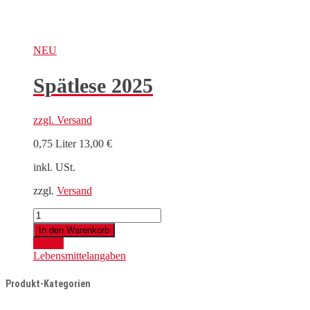
NEU
Spätlese 2025
zzgl.
Versand
0,75 Liter
13,00
€
inkl. USt.
zzgl.
Versand
Spätlese
2025
In den Warenkorb
Menge
Details
Lebensmittelangaben
Produkt-Kategorien