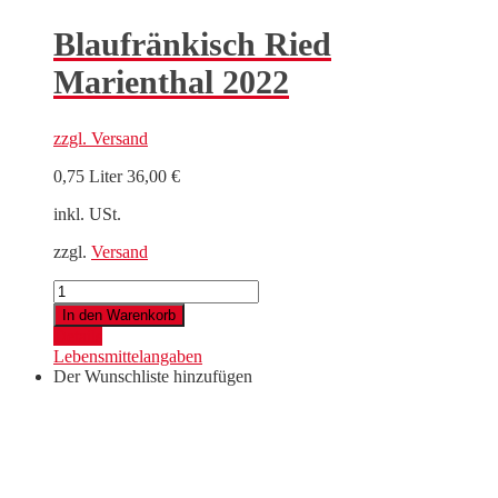
Blaufränkisch Ried
Marienthal 2022
zzgl.
Versand
0,75 Liter
36,00
€
inkl. USt.
zzgl.
Versand
Blaufränkisch
Ried
In den Warenkorb
Marienthal
Details
2022
Lebensmittelangaben
Menge
Der Wunschliste hinzufügen