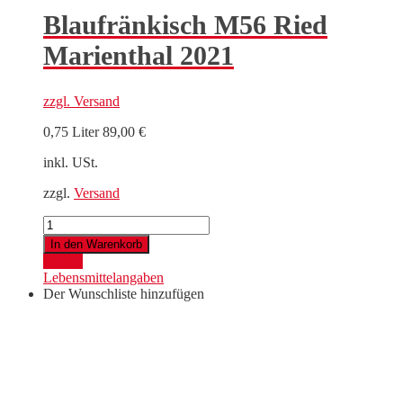
Blaufränkisch M56 Ried
Marienthal 2021
zzgl.
Versand
0,75 Liter
89,00
€
inkl. USt.
zzgl.
Versand
Blaufränkisch
M56
In den Warenkorb
Ried
Details
Marienthal
Lebensmittelangaben
2021
Der Wunschliste hinzufügen
Menge