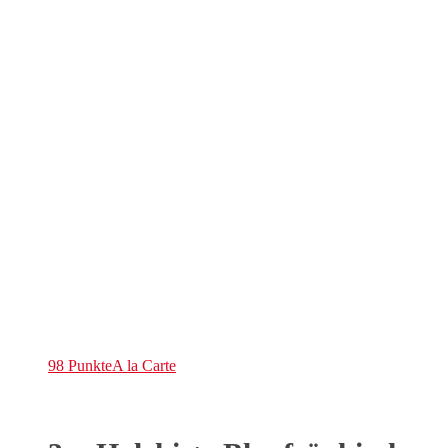
98 Punkte
A la Carte