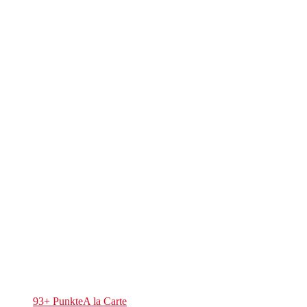
93+ Punkte
A la Carte