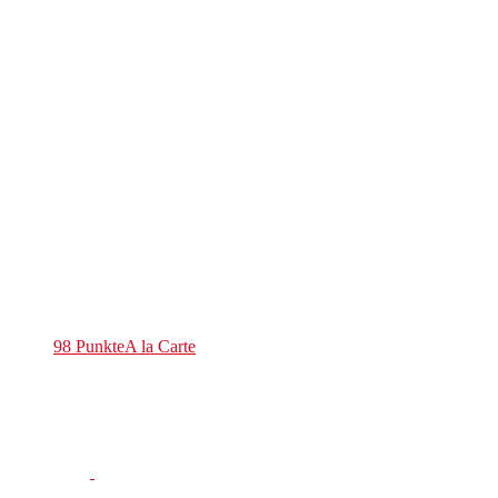
98 Punkte
A la Carte