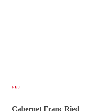
NEU
Cabernet Franc Ried