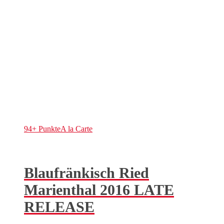
94+ Punkte
A la Carte
Blaufränkisch Ried
Marienthal 2016 LATE
RELEASE