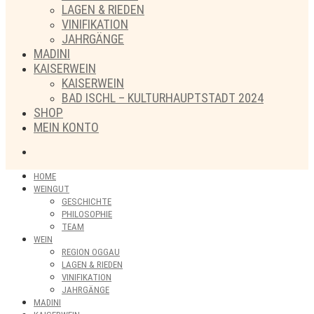
LAGEN & RIEDEN
VINIFIKATION
JAHRGÄNGE
MADINI
KAISERWEIN
KAISERWEIN
BAD ISCHL – KULTURHAUPTSTADT 2024
SHOP
MEIN KONTO
HOME
WEINGUT
GESCHICHTE
PHILOSOPHIE
TEAM
WEIN
REGION OGGAU
LAGEN & RIEDEN
VINIFIKATION
JAHRGÄNGE
MADINI