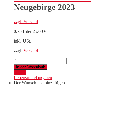
Neugebirge 2023
zzgl.
Versand
0,75 Liter
25,00
€
inkl. USt.
zzgl.
Versand
Cabernet
Franc
In den Warenkorb
Ried
Details
Neugebirge
Lebensmittelangaben
2023
Der Wunschliste hinzufügen
Menge