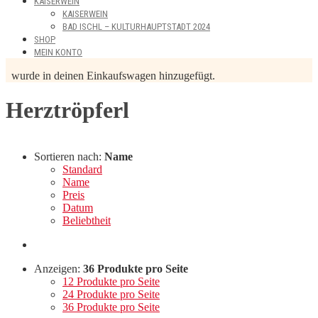
KAISERWEIN
KAISERWEIN
BAD ISCHL – KULTURHAUPTSTADT 2024
SHOP
MEIN KONTO
wurde in deinen Einkaufswagen hinzugefügt.
Herztröpferl
Sortieren nach:
Name
Standard
Name
Preis
Datum
Beliebtheit
Anzeigen:
36 Produkte pro Seite
12 Produkte pro Seite
24 Produkte pro Seite
36 Produkte pro Seite