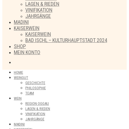
LAGEN & RIEDEN
VINIFIKATION
JAHRGÄNGE
MADINI
KAISERWEIN
KAISERWEIN
BAD ISCHL – KULTURHAUPTSTADT 2024
SHOP
MEIN KONTO
HOME
WEINGUT
GESCHICHTE
PHILOSOPHIE
TEAM
WEIN
REGION OGGAU
LAGEN & RIEDEN
VINIFIKATION
JAHRGÄNGE
MADINI