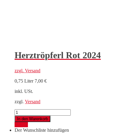
Herztröpferl Rot 2024
zzgl.
Versand
0,75 Liter
7,00
€
inkl. USt.
zzgl.
Versand
Herztröpferl
Rot
In den Warenkorb
2024
Details
Menge
Der Wunschliste hinzufügen