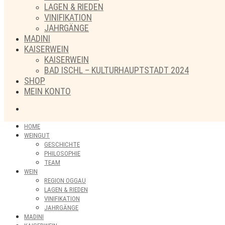
LAGEN & RIEDEN
VINIFIKATION
JAHRGÄNGE
MADINI
KAISERWEIN
KAISERWEIN
BAD ISCHL – KULTURHAUPTSTADT 2024
SHOP
MEIN KONTO
HOME
WEINGUT
GESCHICHTE
PHILOSOPHIE
TEAM
WEIN
REGION OGGAU
LAGEN & RIEDEN
VINIFIKATION
JAHRGÄNGE
MADINI