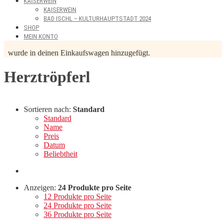
KAISERWEIN
KAISERWEIN
BAD ISCHL – KULTURHAUPTSTADT 2024
SHOP
MEIN KONTO
wurde in deinen Einkaufswagen hinzugefügt.
Herztröpferl
Sortieren nach:
Standard
Standard
Name
Preis
Datum
Beliebtheit
Anzeigen:
24 Produkte pro Seite
12 Produkte pro Seite
24 Produkte pro Seite
36 Produkte pro Seite