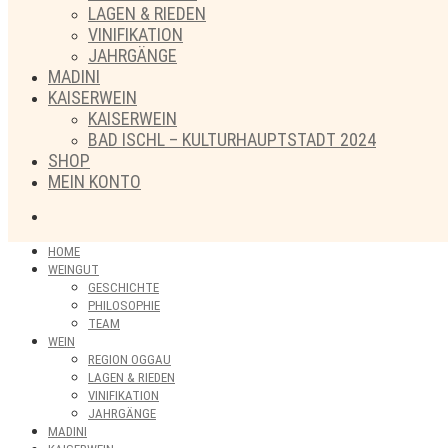
LAGEN & RIEDEN
VINIFIKATION
JAHRGÄNGE
MADINI
KAISERWEIN
KAISERWEIN
BAD ISCHL – KULTURHAUPTSTADT 2024
SHOP
MEIN KONTO
HOME
WEINGUT
GESCHICHTE
PHILOSOPHIE
TEAM
WEIN
REGION OGGAU
LAGEN & RIEDEN
VINIFIKATION
JAHRGÄNGE
MADINI