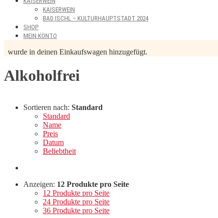
KAISERWEIN
KAISERWEIN
BAD ISCHL – KULTURHAUPTSTADT 2024
SHOP
MEIN KONTO
wurde in deinen Einkaufswagen hinzugefügt.
Alkoholfrei
Sortieren nach:
Standard
Standard
Name
Preis
Datum
Beliebtheit
Anzeigen:
12 Produkte pro Seite
12 Produkte pro Seite
24 Produkte pro Seite
36 Produkte pro Seite